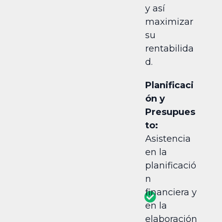
y así
maximizar
su
rentabilida
d.
Planificaci
ón y
Presupues
to:
Asistencia
en la
planificació
n
financiera y
en la
elaboración