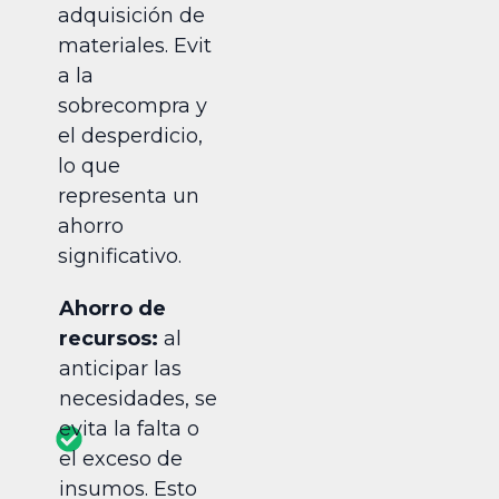
adquisición de
materiales. Evit
a la
sobrecompra y
el desperdicio,
lo que
representa un
ahorro
significativo.
Ahorro de
recursos:
al
anticipar las
necesidades, se
evita la falta o
el exceso de
insumos. Esto