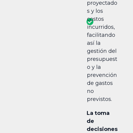
proyectado
s y los
costos
incurridos,
facilitando
así la
gestión del
presupuest
o y la
prevención
de gastos
no
previstos.
La toma
de
decisiones